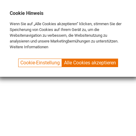
DE
ENG
FR
Cookie Hinweis
Wenn Sie auf „Alle Cookies akzeptieren“ klicken, stimmen Sie der
Speicherung von Cookies auf Ihrem Gerät zu, um die
Websitenavigation zu verbessern, die Websitenutzung zu
analysieren und unsere Marketingbemühungen zu unterstützen.
Weitere Informationen
SPUELBOY.DE
SHOP
ECO LINE
BRUSHES
BRUSH SETS
Cookie-Einstellung
Alle Cookies akzeptieren