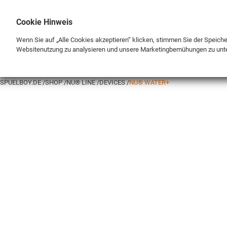
Cookie Hinweis
Wenn Sie auf „Alle Cookies akzeptieren“ klicken, stimmen Sie der Speich
Websitenutzung zu analysieren und unsere Marketingbemühungen zu unt
BRAND
SHOP
SPUELBOY.DE
SHOP
NU® LINE
DEVICES
NU® WATER+