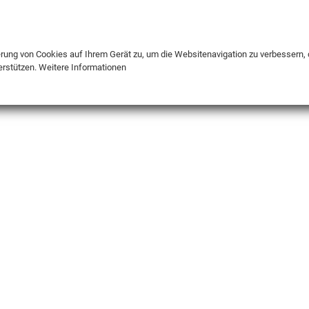
DE
ENG
FR
erung von Cookies auf Ihrem Gerät zu, um die Websitenavigation zu verbessern, 
erstützen.
Weitere Informationen
INFO