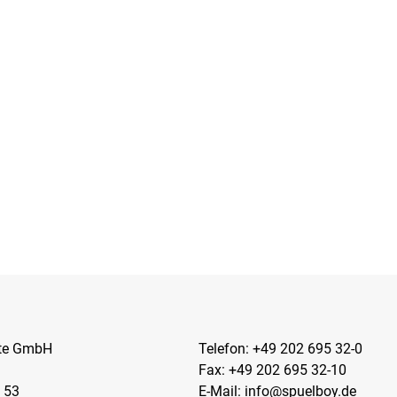
kte GmbH
Telefon:
+49 202 695 32-0
Fax: +49 202 695 32-10
 53
E-Mail:
info@spuelboy.de