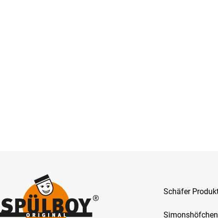
Schäfer Produ
Simonshöfchen