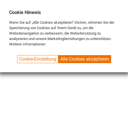
DE
ENG
FR
Cookie Hinweis
Wenn Sie auf „Alle Cookies akzeptieren“ klicken, stimmen Sie der
Speicherung von Cookies auf Ihrem Gerät zu, um die
Websitenavigation zu verbessern, die Websitenutzung zu
analysieren und unsere Marketingbemühungen zu unterstützen.
Weitere Informationen
SPUELBOY.DE
SHOP
CLASSIC LINE
Cookie-Einstellung
Alle Cookies akzeptieren