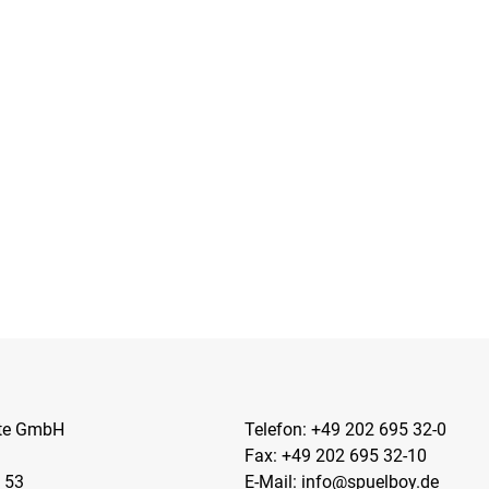
kte GmbH
Telefon:
+49 202 695 32-0
Fax: +49 202 695 32-10
 53
E-Mail:
info@spuelboy.de