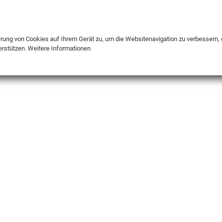
DE
ENG
FR
erung von Cookies auf Ihrem Gerät zu, um die Websitenavigation zu verbessern, 
erstützen.
Weitere Informationen
INFO