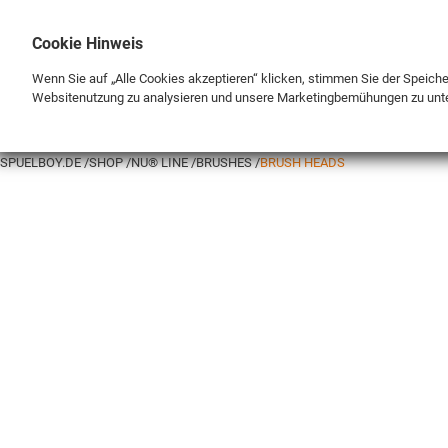
Cookie Hinweis
Wenn Sie auf „Alle Cookies akzeptieren“ klicken, stimmen Sie der Speich
Websitenutzung zu analysieren und unsere Marketingbemühungen zu unt
BRAND
SHOP
SPUELBOY.DE
SHOP
NU® LINE
BRUSHES
BRUSH HEADS