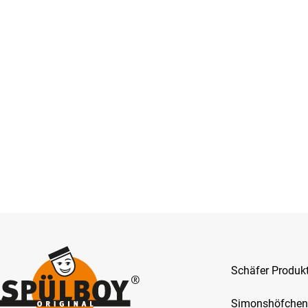
Schäfer Produ
Simonshöfchen