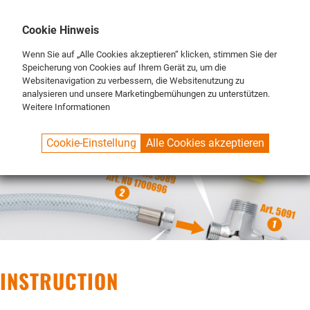
DE
ENG
FR
Cookie Hinweis
Wenn Sie auf „Alle Cookies akzeptieren“ klicken, stimmen Sie der
Speicherung von Cookies auf Ihrem Gerät zu, um die
Websitenavigation zu verbessern, die Websitenutzung zu
analysieren und unsere Marketingbemühungen zu unterstützen.
Weitere Informationen
SPUELBOY.DE
INFO
BEDIENUNG_UND_SICHERHEIT
Cookie-Einstellung
Alle Cookies akzeptieren
INSTRUCTION