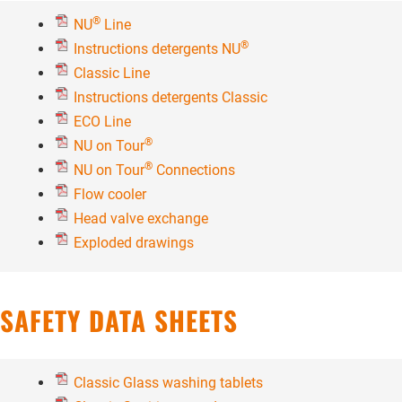
®
NU
Line
®
Instructions detergents NU
Classic Line
Instructions detergents Classic
ECO Line
®
NU on Tour
®
NU on Tour
Connections
Flow cooler
Head valve exchange
Exploded drawings
SAFETY DATA SHEETS
Classic Glass washing tablets