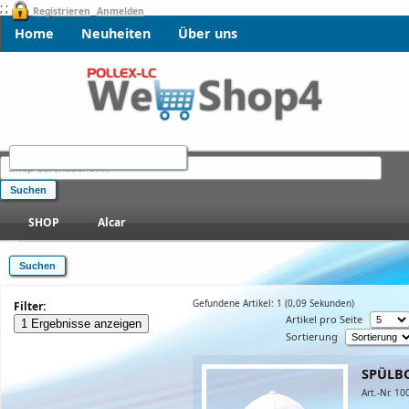
; ;
Registrieren
Anmelden
Home
Neuheiten
Über uns
SHOP
Alcar
Gefundene Artikel: 1
(0,09 Sekunden)
Filter:
Artikel pro Seite
1 Ergebnisse anzeigen
Sortierung
SPÜLB
Art.-Nr. 1