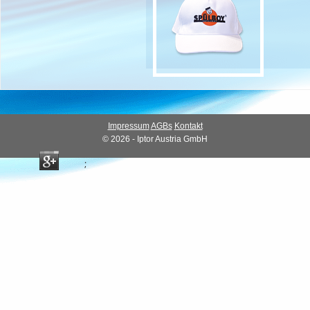
Impressum
AGBs
Kontakt
© 2026 - Iptor Austria GmbH
;