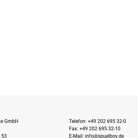
kte GmbH
Telefon:
+49 202 695 32-0
Fax: +49 202 695 32-10
 53
E-Mail:
info@spuelboy.de