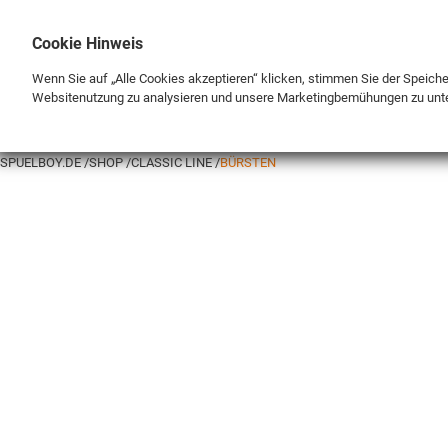
Cookie Hinweis
Wenn Sie auf „Alle Cookies akzeptieren“ klicken, stimmen Sie der Speich
Websitenutzung zu analysieren und unsere Marketingbemühungen zu unt
MARKE
SHOP
SPUELBOY.DE
SHOP
CLASSIC LINE
BÜRSTEN