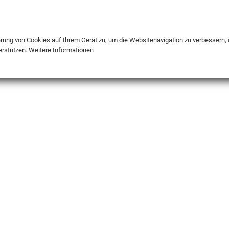
DE
ENG
FR
erung von Cookies auf Ihrem Gerät zu, um die Websitenavigation zu verbessern, 
erstützen.
Weitere Informationen
INFO