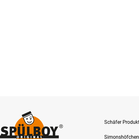
Schäfer Produ
Simonshöfchen