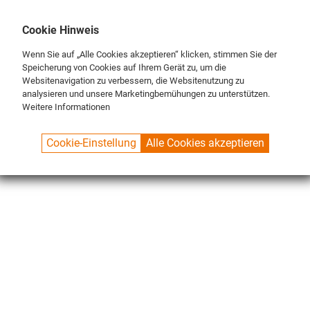
DE
ENG
FR
Cookie Hinweis
Wenn Sie auf „Alle Cookies akzeptieren“ klicken, stimmen Sie der
Speicherung von Cookies auf Ihrem Gerät zu, um die
Websitenavigation zu verbessern, die Websitenutzung zu
analysieren und unsere Marketingbemühungen zu unterstützen.
Weitere Informationen
SPUELBOY.DE
SHOP
ECO LINE
BÜRSTEN
BÜRSTENSETS
Cookie-Einstellung
Alle Cookies akzeptieren