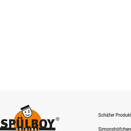
Schäfer Produ
Simonshöfchen