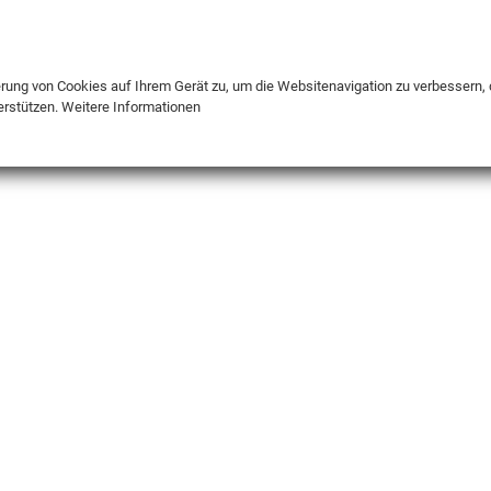
DE
ENG
FR
erung von Cookies auf Ihrem Gerät zu, um die Websitenavigation zu verbessern, 
erstützen.
Weitere Informationen
INFO