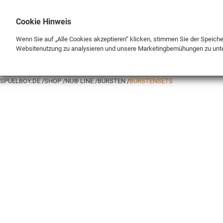
Cookie Hinweis
Wenn Sie auf „Alle Cookies akzeptieren“ klicken, stimmen Sie der Speich
Websitenutzung zu analysieren und unsere Marketingbemühungen zu unt
MARKE
SHOP
SPUELBOY.DE
SHOP
NU® LINE
BÜRSTEN
BÜRSTENSETS