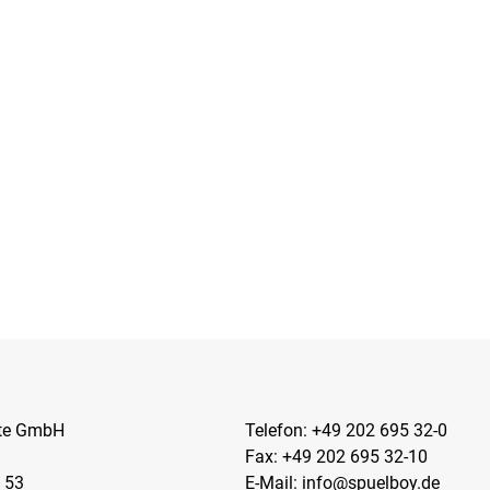
kte GmbH
Telefon:
+49 202 695 32-0
Fax: +49 202 695 32-10
 53
E-Mail:
info@spuelboy.de