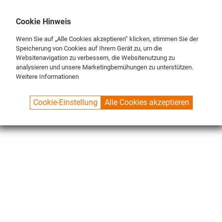
DE
ENG
FR
Cookie Hinweis
Wenn Sie auf „Alle Cookies akzeptieren“ klicken, stimmen Sie der
Speicherung von Cookies auf Ihrem Gerät zu, um die
Websitenavigation zu verbessern, die Websitenutzung zu
analysieren und unsere Marketingbemühungen zu unterstützen.
Weitere Informationen
SPUELBOY.DE
SHOP
MERCHANDISER
BEER COASTERS
Cookie-Einstellung
Alle Cookies akzeptieren