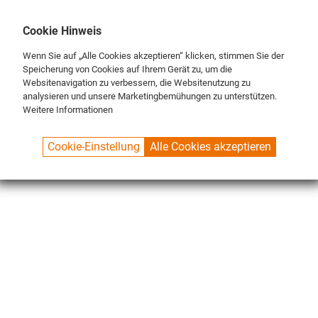
DE
ENG
FR
Cookie Hinweis
Wenn Sie auf „Alle Cookies akzeptieren“ klicken, stimmen Sie der
Speicherung von Cookies auf Ihrem Gerät zu, um die
Websitenavigation zu verbessern, die Websitenutzung zu
analysieren und unsere Marketingbemühungen zu unterstützen.
Weitere Informationen
SPUELBOY.DE
SHOP
MERCHANDISER
T-SHIRTS
Cookie-Einstellung
Alle Cookies akzeptieren