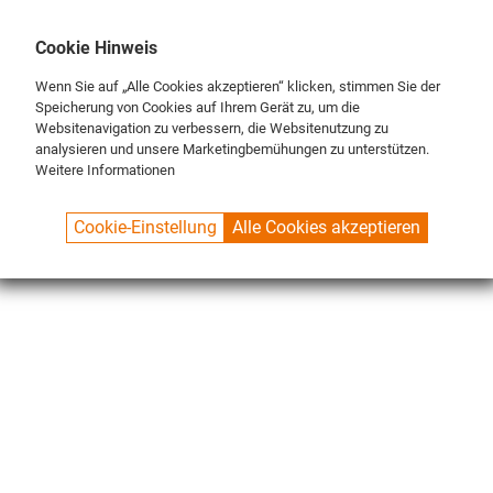
DE
ENG
FR
Cookie Hinweis
Wenn Sie auf „Alle Cookies akzeptieren“ klicken, stimmen Sie der
Speicherung von Cookies auf Ihrem Gerät zu, um die
Websitenavigation zu verbessern, die Websitenutzung zu
analysieren und unsere Marketingbemühungen zu unterstützen.
Weitere Informationen
SPUELBOY.DE
SHOP
CLASSIC LINE
Cookie-Einstellung
Alle Cookies akzeptieren