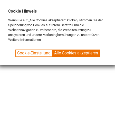
DE
ENG
FR
Cookie Hinweis
Wenn Sie auf „Alle Cookies akzeptieren“ klicken, stimmen Sie der
Speicherung von Cookies auf Ihrem Gerät zu, um die
Websitenavigation zu verbessern, die Websitenutzung zu
analysieren und unsere Marketingbemühungen zu unterstützen.
Weitere Informationen
SPUELBOY.DE
SHOP
NU® LINE
Cookie-Einstellung
Alle Cookies akzeptieren