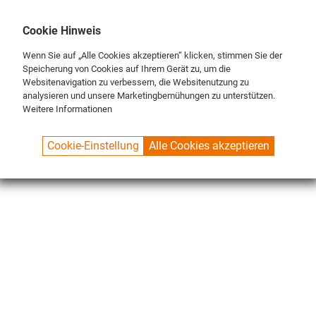
DE
ENG
FR
Cookie Hinweis
Wenn Sie auf „Alle Cookies akzeptieren“ klicken, stimmen Sie der
Speicherung von Cookies auf Ihrem Gerät zu, um die
Websitenavigation zu verbessern, die Websitenutzung zu
analysieren und unsere Marketingbemühungen zu unterstützen.
Weitere Informationen
SPUELBOY.DE
SHOP
ECO LINE
BRUSHES
BRUSH STRIPS
Cookie-Einstellung
Alle Cookies akzeptieren