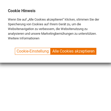
DE
ENG
FR
Cookie Hinweis
Wenn Sie auf „Alle Cookies akzeptieren“ klicken, stimmen Sie der
Speicherung von Cookies auf Ihrem Gerät zu, um die
Websitenavigation zu verbessern, die Websitenutzung zu
analysieren und unsere Marketingbemühungen zu unterstützen.
Weitere Informationen
SPUELBOY.DE
SHOP
NU® LINE
Cookie-Einstellung
Alle Cookies akzeptieren