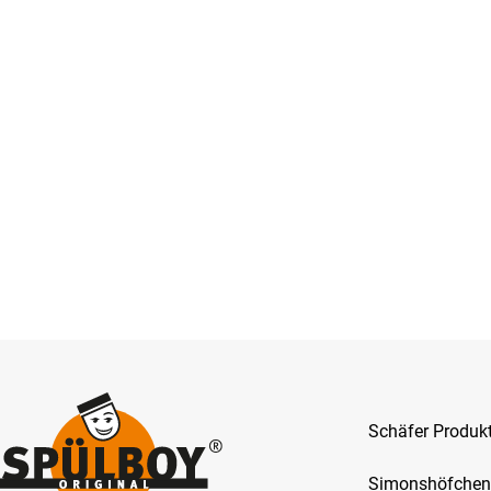
Schäfer Produ
Simonshöfchen