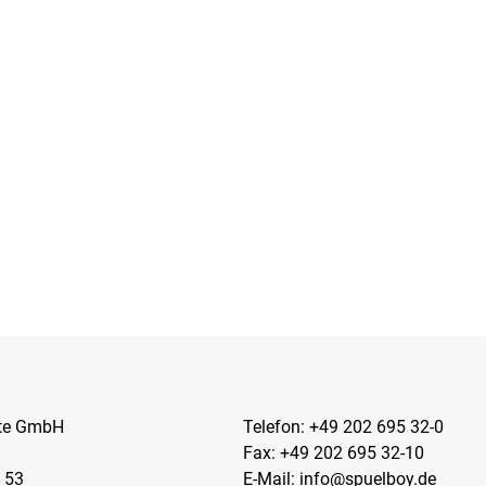
kte GmbH
Telefon:
+49 202 695 32-0
Fax: +49 202 695 32-10
 53
E-Mail:
info@spuelboy.de