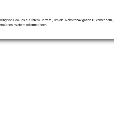
DE
ENG
FR
erung von Cookies auf Ihrem Gerät zu, um die Websitenavigation zu verbessern, 
erstützen.
Weitere Informationen
INFO