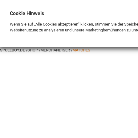
Cookie Hinweis
Wenn Sie auf „Alle Cookies akzeptieren“ klicken, stimmen Sie der Speich
Websitenutzung zu analysieren und unsere Marketingbemühungen zu unt
BRAND
SHOP
SPUELBOY.DE
SHOP
MERCHANDISER
MATCHES