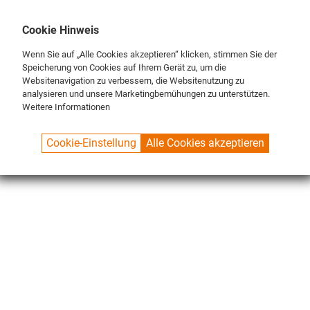
DE
ENG
FR
Cookie Hinweis
Wenn Sie auf „Alle Cookies akzeptieren“ klicken, stimmen Sie der
Speicherung von Cookies auf Ihrem Gerät zu, um die
Websitenavigation zu verbessern, die Websitenutzung zu
analysieren und unsere Marketingbemühungen zu unterstützen.
Weitere Informationen
SPUELBOY.DE
SHOP
ECO LINE
BRUSHES
MIDDLE BRUSHES
Cookie-Einstellung
Alle Cookies akzeptieren