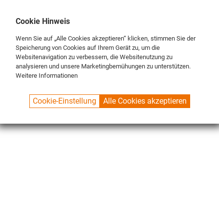
DE
ENG
FR
Cookie Hinweis
Wenn Sie auf „Alle Cookies akzeptieren“ klicken, stimmen Sie der
Speicherung von Cookies auf Ihrem Gerät zu, um die
Websitenavigation zu verbessern, die Websitenutzung zu
analysieren und unsere Marketingbemühungen zu unterstützen.
Weitere Informationen
SPUELBOY.DE
SHOP
ECO LINE
DEVICES
Cookie-Einstellung
Alle Cookies akzeptieren