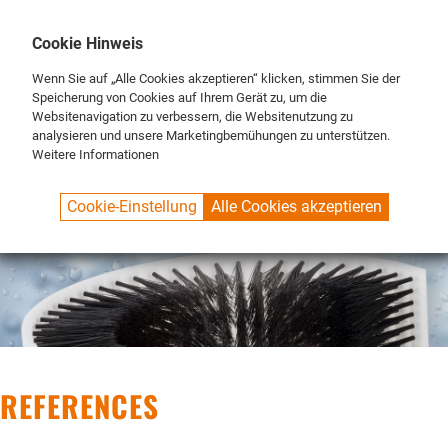
DE
ENG
FR
Cookie Hinweis
Wenn Sie auf „Alle Cookies akzeptieren“ klicken, stimmen Sie der
Speicherung von Cookies auf Ihrem Gerät zu, um die
Websitenavigation zu verbessern, die Websitenutzung zu
analysieren und unsere Marketingbemühungen zu unterstützen.
Weitere Informationen
SPUELBOY.DE
BRAND
SPUELBOY_REFERENZEN
Cookie-Einstellung
Alle Cookies akzeptieren
REFERENCES