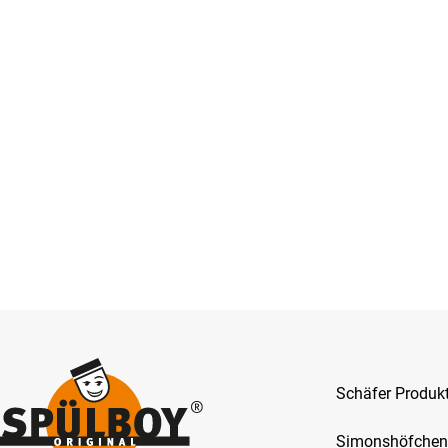
Schäfer Produ
Simonshöfchen