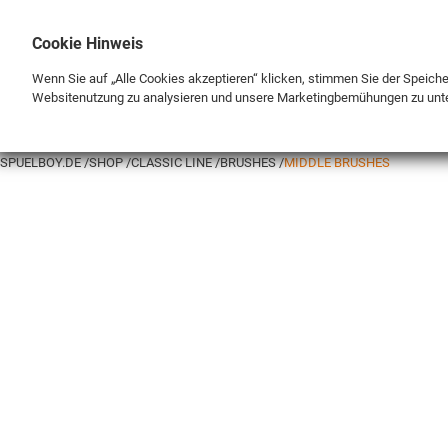
Cookie Hinweis
Wenn Sie auf „Alle Cookies akzeptieren“ klicken, stimmen Sie der Speich
Websitenutzung zu analysieren und unsere Marketingbemühungen zu unt
BRAND
SHOP
SPUELBOY.DE
SHOP
CLASSIC LINE
BRUSHES
MIDDLE BRUSHES