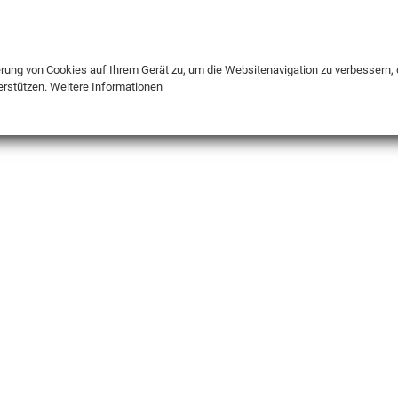
DE
ENG
FR
erung von Cookies auf Ihrem Gerät zu, um die Websitenavigation zu verbessern, 
erstützen.
Weitere Informationen
INFO