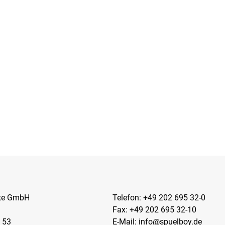
kte GmbH
Telefon:
+49 202 695 32-0
Fax: +49 202 695 32-10
 53
E-Mail:
info@spuelboy.de