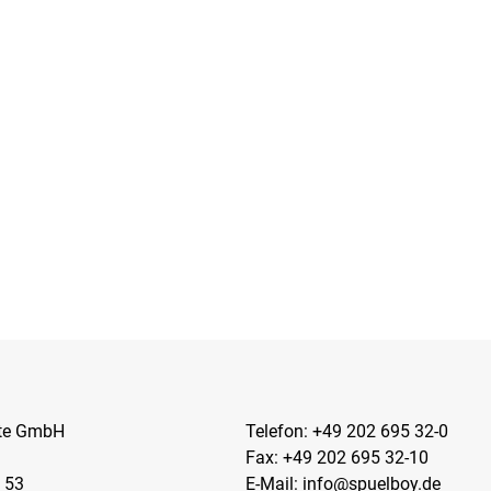
kte GmbH
Telefon:
+49 202 695 32-0
Fax: +49 202 695 32-10
 53
E-Mail:
info@spuelboy.de