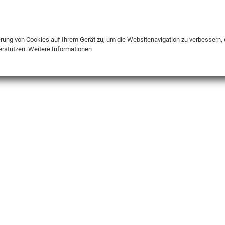
DE
ENG
FR
erung von Cookies auf Ihrem Gerät zu, um die Websitenavigation zu verbessern, 
erstützen.
Weitere Informationen
INFO