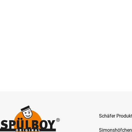
Schäfer Produ
Simonshöfchen