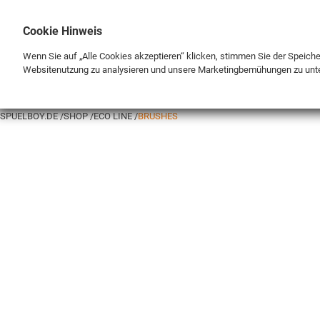
Cookie Hinweis
Wenn Sie auf „Alle Cookies akzeptieren“ klicken, stimmen Sie der Speich
Websitenutzung zu analysieren und unsere Marketingbemühungen zu unt
BRAND
SHOP
SPUELBOY.DE
SHOP
ECO LINE
BRUSHES