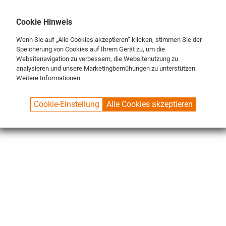
DE
ENG
FR
Cookie Hinweis
Wenn Sie auf „Alle Cookies akzeptieren“ klicken, stimmen Sie der
Speicherung von Cookies auf Ihrem Gerät zu, um die
Websitenavigation zu verbessern, die Websitenutzung zu
analysieren und unsere Marketingbemühungen zu unterstützen.
Weitere Informationen
SPUELBOY.DE
SHOP
ECO LINE
BRUSHES
BRUSH SETS
Cookie-Einstellung
Alle Cookies akzeptieren