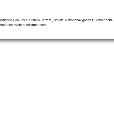
DE
ENG
FR
erung von Cookies auf Ihrem Gerät zu, um die Websitenavigation zu verbessern, 
erstützen.
Weitere Informationen
INFO