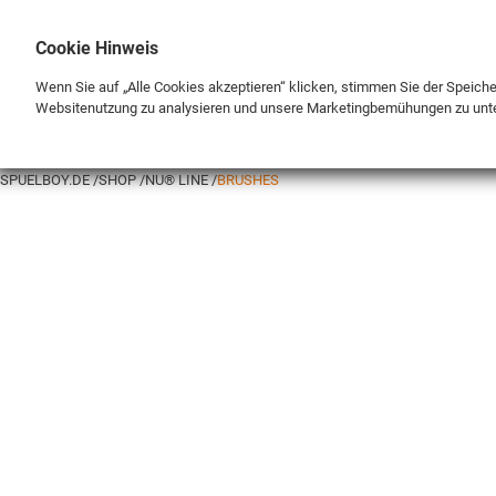
Cookie Hinweis
Wenn Sie auf „Alle Cookies akzeptieren“ klicken, stimmen Sie der Speich
Websitenutzung zu analysieren und unsere Marketingbemühungen zu unt
BRAND
SHOP
SPUELBOY.DE
SHOP
NU® LINE
BRUSHES