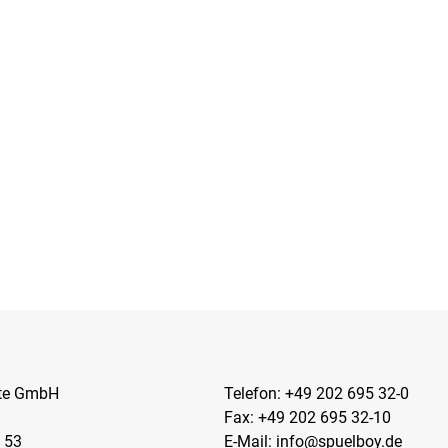
kte GmbH
Telefon:
+49 202 695 32-0
Fax: +49 202 695 32-10
 53
E-Mail:
info@spuelboy.de