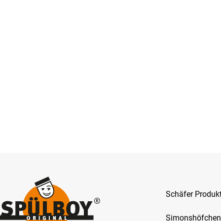
Schäfer Produ
Simonshöfchen