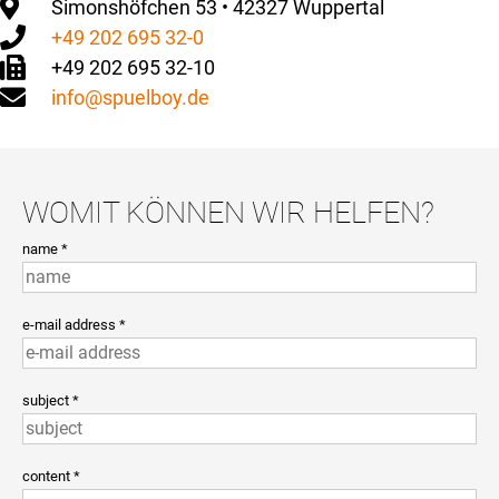
Simonshöfchen 53 • 42327 Wuppertal
+49 202 695 32-0
+49 202 695 32-10
info@spuelboy.de
WOMIT KÖNNEN WIR HELFEN?
name *
e-mail address *
subject *
content *