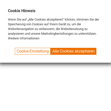
DE
ENG
FR
Cookie Hinweis
Wenn Sie auf „Alle Cookies akzeptieren“ klicken, stimmen Sie der
Speicherung von Cookies auf Ihrem Gerät zu, um die
Websitenavigation zu verbessern, die Websitenutzung zu
analysieren und unsere Marketingbemühungen zu unterstützen.
Weitere Informationen
SPUELBOY.DE
SHOP
SPECIALS
TAPS
Cookie-Einstellung
Alle Cookies akzeptieren