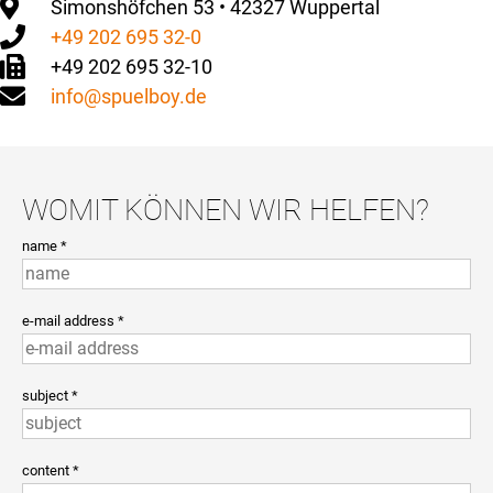
Simonshöfchen 53 • 42327 Wuppertal
+49 202 695 32-0
+49 202 695 32-10
info@spuelboy.de
WOMIT KÖNNEN WIR HELFEN?
name *
e-mail address *
subject *
content *