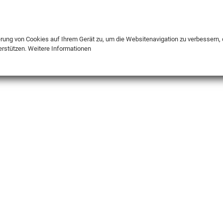
DE
ENG
FR
erung von Cookies auf Ihrem Gerät zu, um die Websitenavigation zu verbessern, 
erstützen.
Weitere Informationen
INFO