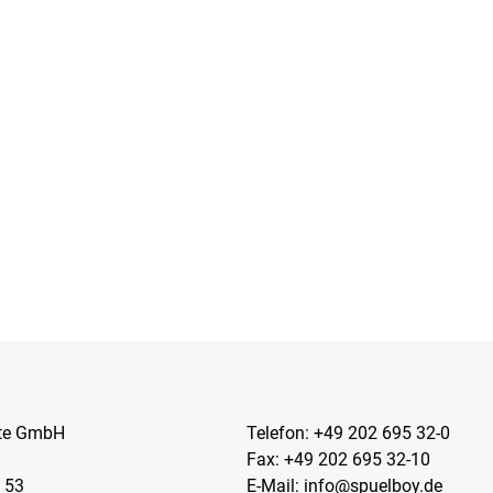
kte GmbH
Telefon:
+49 202 695 32-0
Fax: +49 202 695 32-10
 53
E-Mail:
info@spuelboy.de