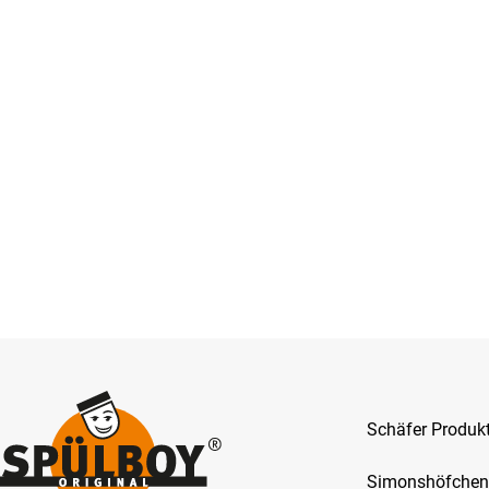
Schäfer Produ
Simonshöfchen