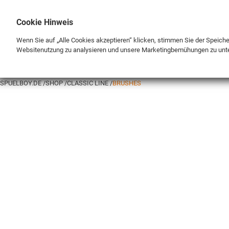
Cookie Hinweis
Wenn Sie auf „Alle Cookies akzeptieren“ klicken, stimmen Sie der Speich
Websitenutzung zu analysieren und unsere Marketingbemühungen zu unt
BRAND
SHOP
SPUELBOY.DE
SHOP
CLASSIC LINE
BRUSHES