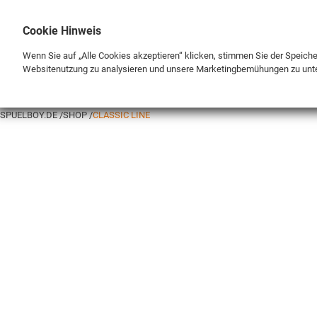
Cookie Hinweis
Wenn Sie auf „Alle Cookies akzeptieren“ klicken, stimmen Sie der Speich
Websitenutzung zu analysieren und unsere Marketingbemühungen zu unt
BRAND
SHOP
SPUELBOY.DE
SHOP
CLASSIC LINE