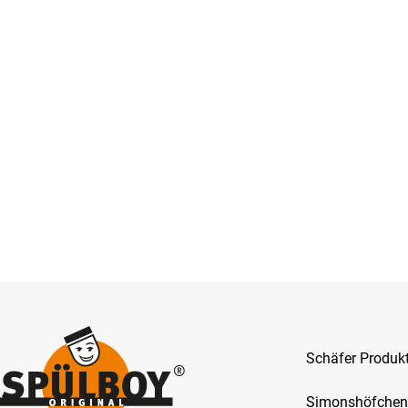
Schäfer Produ
Simonshöfchen