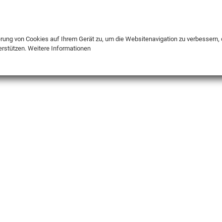
DE
ENG
FR
erung von Cookies auf Ihrem Gerät zu, um die Websitenavigation zu verbessern, 
erstützen.
Weitere Informationen
INFO