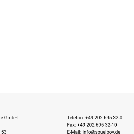
kte GmbH
Telefon:
+49 202 695 32-0
Fax: +49 202 695 32-10
 53
E-Mail:
info@spuelboy.de