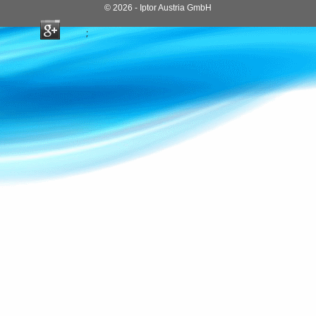
© 2026 - Iptor Austria GmbH
;