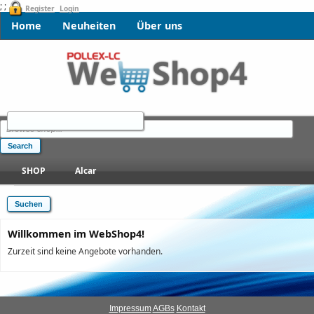
; ;
Register
Login
Home
Neuheiten
Über uns
SHOP
Alcar
Willkommen im WebShop4!
Zurzeit sind keine Angebote vorhanden.
Impressum
AGBs
Kontakt