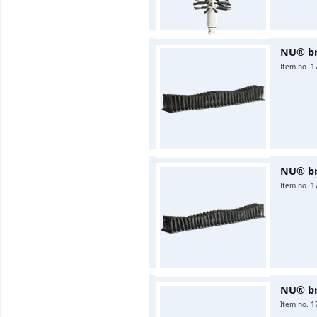
NU® bru
Item no. 
NU® bru
Item no. 
NU® bru
Item no. 