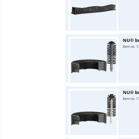
NU® br
Item no. 
NU® br
Item no. 