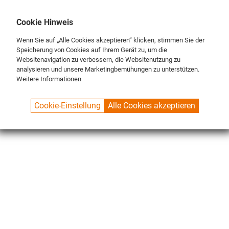
DE
ENG
FR
Cookie Hinweis
Wenn Sie auf „Alle Cookies akzeptieren“ klicken, stimmen Sie der
Speicherung von Cookies auf Ihrem Gerät zu, um die
Websitenavigation zu verbessern, die Websitenutzung zu
analysieren und unsere Marketingbemühungen zu unterstützen.
Weitere Informationen
SPUELBOY.DE
SHOP
ECO LINE
BROSSES
Cookie-Einstellung
Alle Cookies akzeptieren