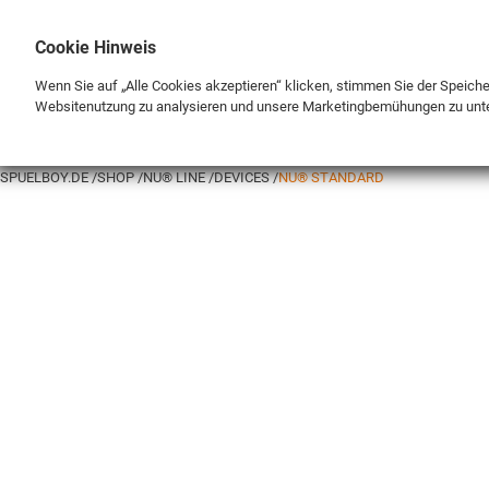
Cookie Hinweis
Wenn Sie auf „Alle Cookies akzeptieren“ klicken, stimmen Sie der Speich
Websitenutzung zu analysieren und unsere Marketingbemühungen zu unt
BRAND
SHOP
SPUELBOY.DE
SHOP
NU® LINE
DEVICES
NU® STANDARD