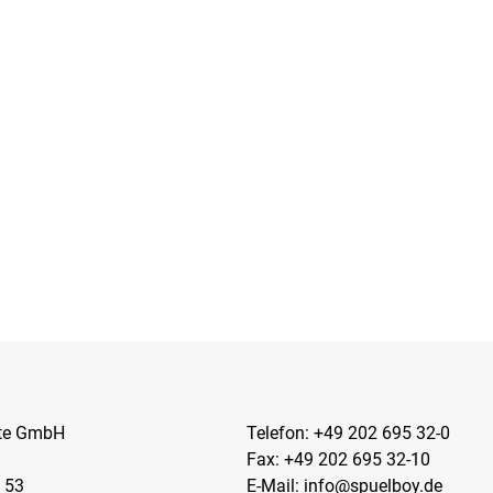
kte GmbH
Telefon:
+49 202 695 32-0
Fax: +49 202 695 32-10
 53
E-Mail:
info@spuelboy.de