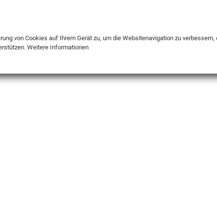
DE
ENG
FR
erung von Cookies auf Ihrem Gerät zu, um die Websitenavigation zu verbessern, 
erstützen.
Weitere Informationen
INFO