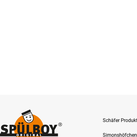
Schäfer Produ
Simonshöfchen