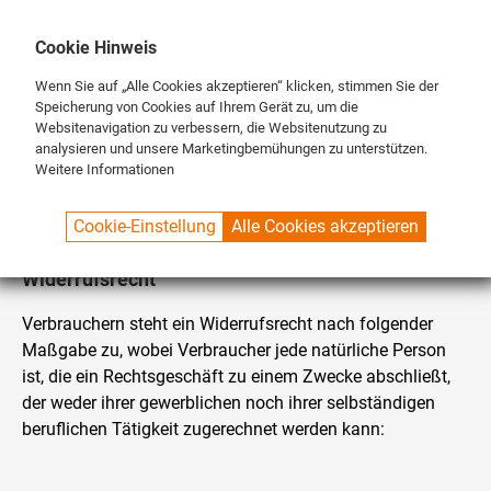
DE
ENG
FR
Cookie Hinweis
Wenn Sie auf „Alle Cookies akzeptieren“ klicken, stimmen Sie der
Speicherung von Cookies auf Ihrem Gerät zu, um die
Websitenavigation zu verbessern, die Websitenutzung zu
analysieren und unsere Marketingbemühungen zu unterstützen.
Weitere Informationen
SPUELBOY.DE
CONTACT
WIDERRUFSRECHT
Cookie-Einstellung
Alle Cookies akzeptieren
Widerrufsrecht
Verbrauchern steht ein Widerrufsrecht nach folgender
Maßgabe zu, wobei Verbraucher jede natürliche Person
ist, die ein Rechtsgeschäft zu einem Zwecke abschließt,
der weder ihrer gewerblichen noch ihrer selbständigen
beruflichen Tätigkeit zugerechnet werden kann: