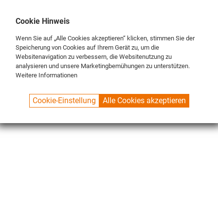
DE
ENG
FR
Cookie Hinweis
Wenn Sie auf „Alle Cookies akzeptieren“ klicken, stimmen Sie der
Speicherung von Cookies auf Ihrem Gerät zu, um die
Websitenavigation zu verbessern, die Websitenutzung zu
analysieren und unsere Marketingbemühungen zu unterstützen.
Weitere Informationen
SPUELBOY.DE
SHOP
ECO LINE
DETERGENTS
Cookie-Einstellung
Alle Cookies akzeptieren