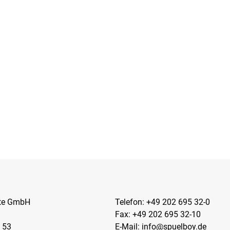
kte GmbH
Telefon:
+49 202 695 32-0
Fax: +49 202 695 32-10
 53
E-Mail:
info@spuelboy.de