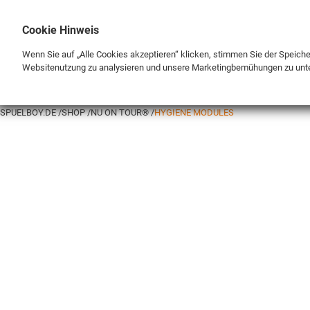
Cookie Hinweis
Wenn Sie auf „Alle Cookies akzeptieren“ klicken, stimmen Sie der Speich
Websitenutzung zu analysieren und unsere Marketingbemühungen zu unt
BRAND
SHOP
SPUELBOY.DE
SHOP
NU ON TOUR®
HYGIENE MODULES