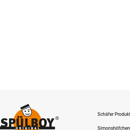
Schäfer Produ
Simonshöfchen