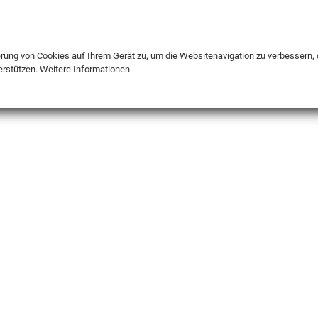
DE
ENG
FR
erung von Cookies auf Ihrem Gerät zu, um die Websitenavigation zu verbessern, 
erstützen.
Weitere Informationen
INFO