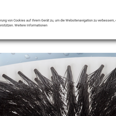
DE
ENG
FR
erung von Cookies auf Ihrem Gerät zu, um die Websitenavigation zu verbessern, 
erstützen.
Weitere Informationen
INFO