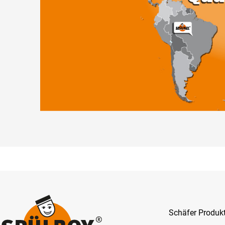
Schäfer Produ