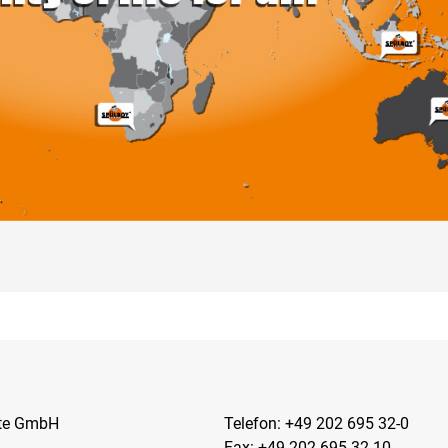
kte GmbH
Telefon:
+49 202 695 32-0
Fax: +49 202 695 32-10