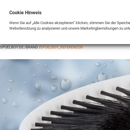
Cookie Hinweis
Wenn Sie auf „Alle Cookies akzeptieren“ klicken, stimmen Sie der Speich
Websitenutzung zu analysieren und unsere Marketingbemühungen zu unt
BRAND
SHOP
SPUELBOY.DE
BRAND
SPUELBOY_REFERENZEN