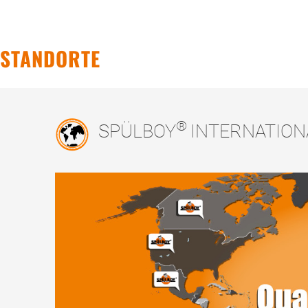
STANDORTE
®
SPÜLBOY
INTERNATION