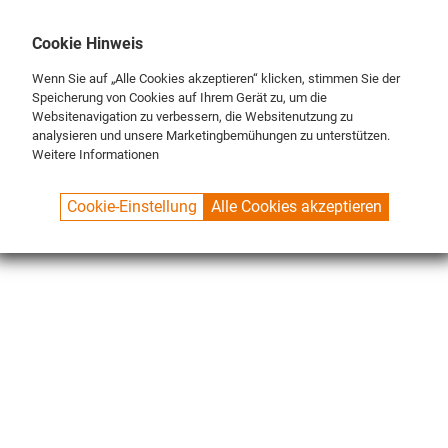
DE
ENG
FR
Cookie Hinweis
Wenn Sie auf „Alle Cookies akzeptieren“ klicken, stimmen Sie der
Speicherung von Cookies auf Ihrem Gerät zu, um die
Websitenavigation zu verbessern, die Websitenutzung zu
analysieren und unsere Marketingbemühungen zu unterstützen.
Weitere Informationen
SPUELBOY.DE
SHOP
Cookie-Einstellung
Alle Cookies akzeptieren