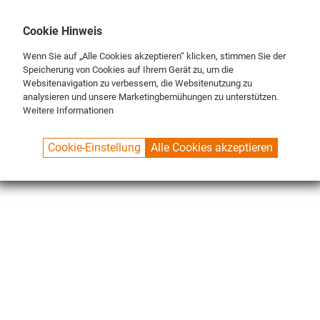
DE
ENG
FR
Cookie Hinweis
Wenn Sie auf „Alle Cookies akzeptieren“ klicken, stimmen Sie der
Speicherung von Cookies auf Ihrem Gerät zu, um die
Websitenavigation zu verbessern, die Websitenutzung zu
analysieren und unsere Marketingbemühungen zu unterstützen.
Weitere Informationen
SPUELBOY.DE
SHOP
ECO LINE
BRUSHES
Cookie-Einstellung
Alle Cookies akzeptieren