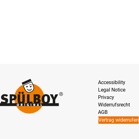
Accessibility
Legal Notice
Privacy
Widerrufsrecht
AGB
Vertrag widerrufen