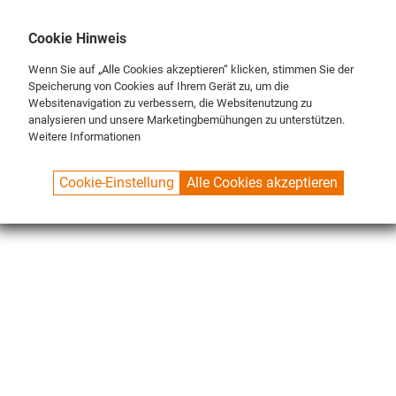
DE
ENG
FR
Cookie Hinweis
Wenn Sie auf „Alle Cookies akzeptieren“ klicken, stimmen Sie der
Speicherung von Cookies auf Ihrem Gerät zu, um die
Websitenavigation zu verbessern, die Websitenutzung zu
analysieren und unsere Marketingbemühungen zu unterstützen.
Weitere Informationen
SPUELBOY.DE
SHOP
MERCHANDISER
BEER COASTERS
Cookie-Einstellung
Alle Cookies akzeptieren