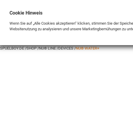
Cookie Hinweis
Wenn Sie auf „Alle Cookies akzeptieren“ klicken, stimmen Sie der Speich
Websitenutzung zu analysieren und unsere Marketingbemühungen zu unt
BRAND
SHOP
SPUELBOY.DE
SHOP
NU® LINE
DEVICES
NU® WATER+