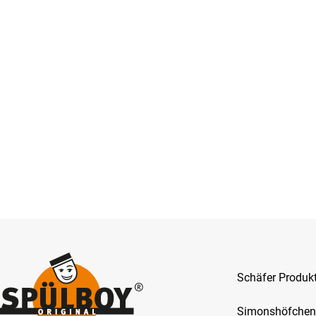
Schäfer Produ
Simonshöfchen