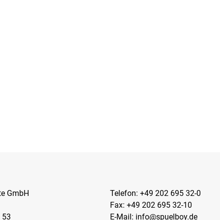
kte GmbH
Telefon:
+49 202 695 32-0
Fax: +49 202 695 32-10
 53
E-Mail:
info@spuelboy.de