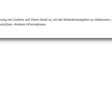
DE
ENG
FR
erung von Cookies auf Ihrem Gerät zu, um die Websitenavigation zu verbessern, 
erstützen.
Weitere Informationen
INFO