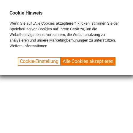
DE
ENG
FR
Cookie Hinweis
Wenn Sie auf „Alle Cookies akzeptieren“ klicken, stimmen Sie der
Speicherung von Cookies auf Ihrem Gerät zu, um die
Websitenavigation zu verbessern, die Websitenutzung zu
analysieren und unsere Marketingbemühungen zu unterstützen.
Weitere Informationen
SPUELBOY.DE
SHOP
ECO LINE
CONNECTIONS
Cookie-Einstellung
Alle Cookies akzeptieren