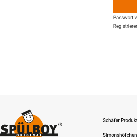
Passwort 
Registriere
Schäfer Produ
Simonshöfchen