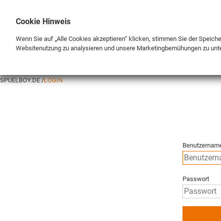
Cookie Hinweis
Wenn Sie auf „Alle Cookies akzeptieren“ klicken, stimmen Sie der Speich
Websitenutzung zu analysieren und unsere Marketingbemühungen zu unt
MARKE
SHOP
SPUELBOY.DE
LOGIN
Benutzernam
Passwort