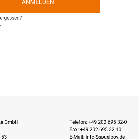
ANMELDEN
vergessen?
n
kte GmbH
Telefon:
+49 202 695 32-0
Fax: +49 202 695 32-10
 53
E-Mail:
info@spuelboy.de