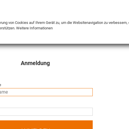
DE
ENG
FR
erung von Cookies auf Ihrem Gerät zu, um die Websitenavigation zu verbessern, 
erstützen.
Weitere Informationen
INFO
Anmeldung
e