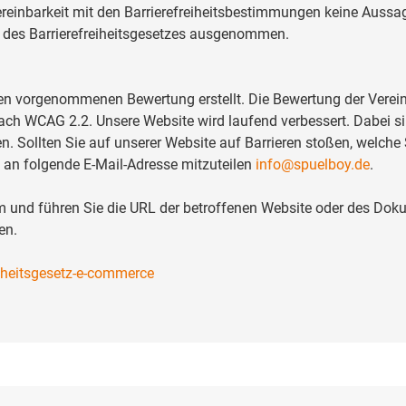
 Vereinbarkeit mit den Barrierefreiheitsbestimmungen keine Auss
n des Barrierefreiheitsgesetzes ausgenommen.
ten vorgenommenen Bewertung erstellt. Die Bewertung der Verein
ach WCAG 2.2. Unsere Website wird laufend verbessert. Dabei si
n. Sollten Sie auf unserer Website auf Barrieren stoßen, welche
s an folgende E-Mail-Adresse mitzuteilen
info@spuelboy.de
.
lem und führen Sie die URL der betroffenen Website oder des Do
en.
eiheitsgesetz-e-commerce