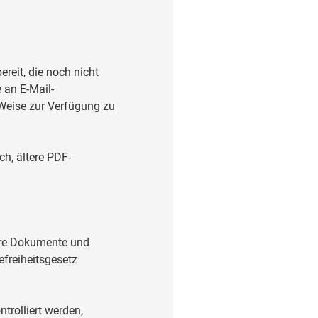
eit, die noch nicht
 an E-Mail-
d Weise zur Verfügung zu
ch, ältere PDF-
tere Dokumente und
efreiheitsgesetz
trolliert werden,