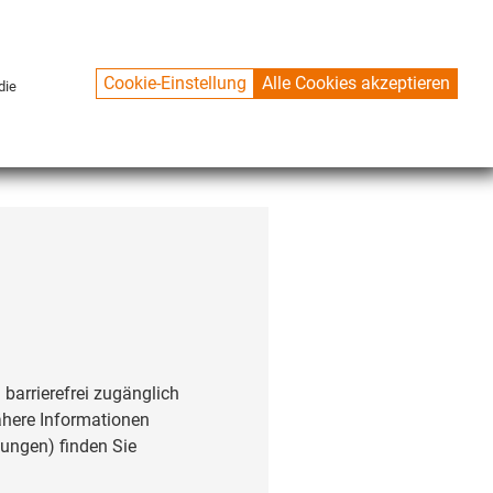
Cookie-Einstellung
Alle Cookies akzeptieren
die
KONTAKT
 barrierefrei zugänglich
Nähere Informationen
tungen) finden Sie