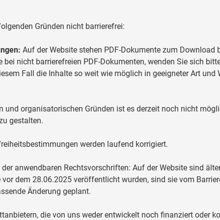
olgenden Gründen nicht barrierefrei:
ungen:
Auf der Website stehen PDF-Dokumente zum Download ber
fe bei nicht barrierefreien PDF-Dokumenten, wenden Sie sich bitte
diesem Fall die Inhalte so weit wie möglich in geeigneter Art un
n und organisatorischen Gründen ist es derzeit noch nicht mögli
zu gestalten.
efreiheitsbestimmungen werden laufend korrigiert.
h der anwendbaren Rechtsvorschriften: Auf der Website sind äl
ese vor dem 28.06.2025 veröffentlicht wurden, sind sie vom Barrier
assende Änderung geplant.
anbietern, die von uns weder entwickelt noch finanziert oder kon