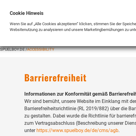
Cookie Hinweis
Wenn Sie auf „Alle Cookies akzeptieren“ klicken, stimmen Sie der Speich
Websitenutzung zu analysieren und unsere Marketingbemühungen zu unt
MARKE
SHOP
SPUELBOY.DE
ACCESSIBILITY
Barrierefreiheit
Informationen zur Konformität gemäß Barrierefrei
Wir sind bemüht, unsere Website im Einklang mit de
Barrierefreiheitsrichtlinie (RL 2019/882) über die B
zu gestalten. Dabei wurde die Richtlinie für barrie
zum Vertragsabschluss (Beschreibung unserer Dienst
unter
https://www.spuelboy.de/de/cms/agb
.