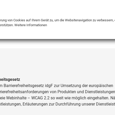
DE
ENG
FR
erung von Cookies auf Ihrem Gerät zu, um die Websitenavigation zu verbessern, 
erstützen.
Weitere Informationen
INFO
heitsgesetz
m Barrierefreiheitsgesetz idgF zur Umsetzung der europäischen
arrierefreiheitsanforderungen von Produkten und Dienstleistungen
refreie Webinhalte – WCAG 2.2 so weit wie möglich eingehalten. 
leistungen, Erläuterungen zur Durchführung unserer Dienstleis