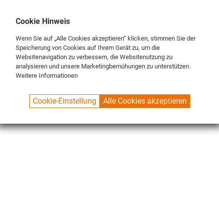
DE
ENG
FR
Cookie Hinweis
Wenn Sie auf „Alle Cookies akzeptieren“ klicken, stimmen Sie der
Speicherung von Cookies auf Ihrem Gerät zu, um die
Websitenavigation zu verbessern, die Websitenutzung zu
analysieren und unsere Marketingbemühungen zu unterstützen.
Weitere Informationen
SPUELBOY.DE
SHOP
SALE
Cookie-Einstellung
Alle Cookies akzeptieren