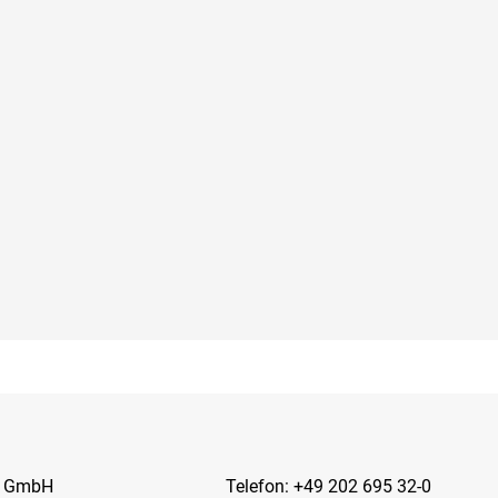
e GmbH
Telefon:
+49 202 695 32-0