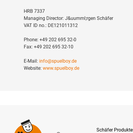
HRB 7337
Managing Director: J&uumml;rgen Schäfer
VAT ID no.: DE121011312
Phone: +49 202 695 32-0
Fax: +49 202 695 32-10
E-Mail:
info@spuelboy.de
Website:
www.spuelboy.de
Schäfer Produkt