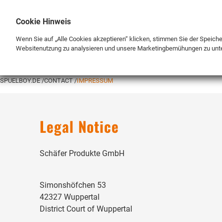
Cookie Hinweis
Wenn Sie auf „Alle Cookies akzeptieren“ klicken, stimmen Sie der Speich
Websitenutzung zu analysieren und unsere Marketingbemühungen zu unt
MARQUE
SHOP
SPUELBOY.DE
CONTACT
IMPRESSUM
Legal Notice
Schäfer Produkte GmbH
Simonshöfchen 53
42327 Wuppertal
District Court of Wuppertal