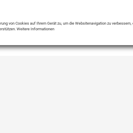
DE
ENG
FR
erung von Cookies auf Ihrem Gerät zu, um die Websitenavigation zu verbessern, 
erstützen.
Weitere Informationen
INFO