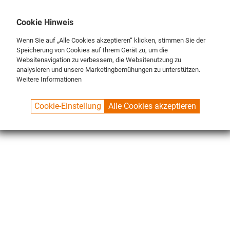
DE
ENG
FR
Cookie Hinweis
Wenn Sie auf „Alle Cookies akzeptieren“ klicken, stimmen Sie der
Speicherung von Cookies auf Ihrem Gerät zu, um die
Websitenavigation zu verbessern, die Websitenutzung zu
analysieren und unsere Marketingbemühungen zu unterstützen.
Weitere Informationen
SPUELBOY.DE
SHOP
PITCHER & BOTTLE RINSER
SPARE PARTS
Cookie-Einstellung
Alle Cookies akzeptieren