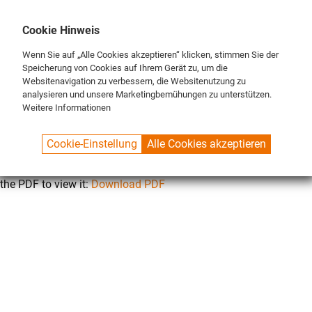
DE
ENG
FR
Cookie Hinweis
Wenn Sie auf „Alle Cookies akzeptieren“ klicken, stimmen Sie der
Speicherung von Cookies auf Ihrem Gerät zu, um die
Websitenavigation zu verbessern, die Websitenutzung zu
analysieren und unsere Marketingbemühungen zu unterstützen.
Weitere Informationen
SPUELBOY.DE
CONTACT
AGB
Cookie-Einstellung
Alle Cookies akzeptieren
This browser does not support inline PDFs. Please download
the PDF to view it:
Download PDF