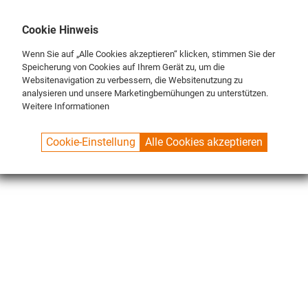
DE
ENG
FR
Cookie Hinweis
Wenn Sie auf „Alle Cookies akzeptieren“ klicken, stimmen Sie der
Speicherung von Cookies auf Ihrem Gerät zu, um die
Websitenavigation zu verbessern, die Websitenutzung zu
analysieren und unsere Marketingbemühungen zu unterstützen.
Weitere Informationen
SPUELBOY.DE
SHOP
MERCHANDISER
MATCHES
Cookie-Einstellung
Alle Cookies akzeptieren