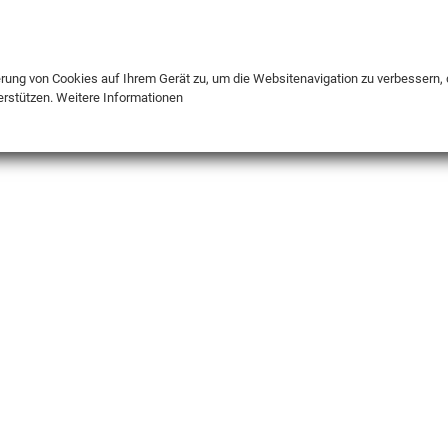
DE
ENG
FR
erung von Cookies auf Ihrem Gerät zu, um die Websitenavigation zu verbessern, 
erstützen.
Weitere Informationen
INFO