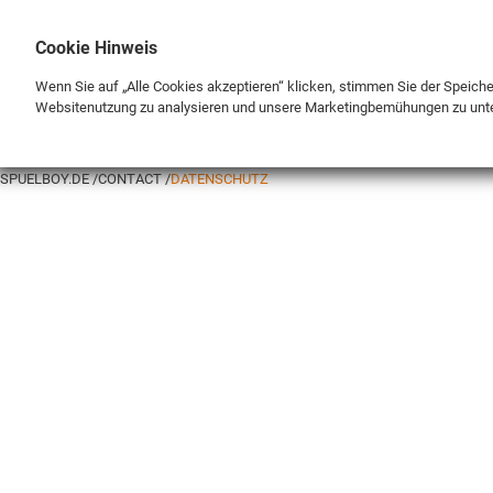
Cookie Hinweis
Wenn Sie auf „Alle Cookies akzeptieren“ klicken, stimmen Sie der Speich
Websitenutzung zu analysieren und unsere Marketingbemühungen zu unt
BRAND
SHOP
SPUELBOY.DE
CONTACT
DATENSCHUTZ